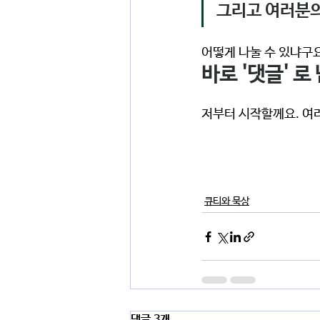
그리고 여러분의
어떻게 나눌 수 있냐구요
바로 
'댓글' 
로
저부터 시작할께요. 여
큐티와 묵상
댓글 3개