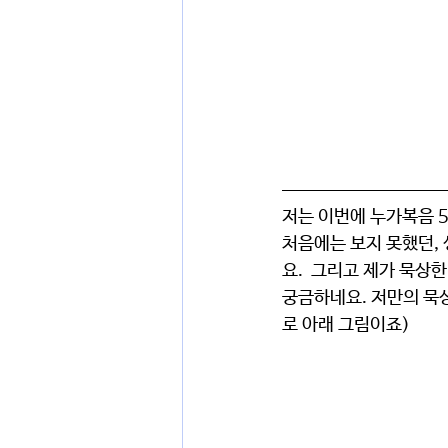
저는 이번에 
누가복음 5
처음에는 보지 못했던,
요.  그리고 제가 묵상
궁금하네요. 저만의 묵
로 아래 그림이죠) 