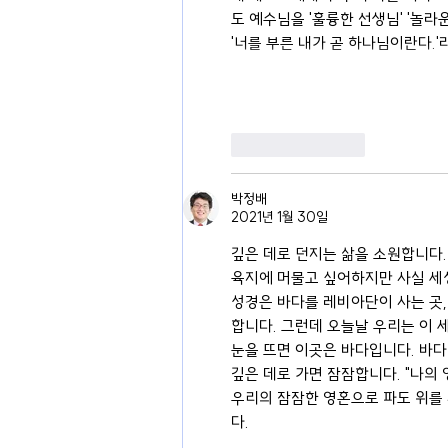
도 예수님을 '훌륭한 선생님' '놀라
'너를 부른 내가 곧 하나님이란다.
좋아요
답글
박정배
2021년 1월 30일
깊은 데로 던지는 삶을 소원합니다.
육지에 머물고 싶어하지만 사실 세
성경은 바다를 레비아단이 사는 곳,
합니다. 그런데 오늘날 우리는 이 
눈을 뜨면 이곳은 바다입니다. 바다
깊은 데로 가면 잠잠합니다. "나의
우리의 잠잠한 영혼으로 파도 위를
다.