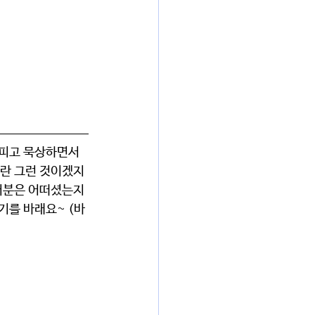
피고 묵상하면서 
이란 그런 것이겠지
러분은 어떠셨는지 
기를 바래요~ (바