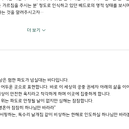
운 가르침을 주시는 분' 정도로 인식하고 있던 베드로의 영적 상태를 보시며
'라는 것을 알려주시고자…
더 보기
상은 험한 파도가 넘실대는 바다입니다.
 어두운 곳으로 표현합니다. 바로 이 세상의 공중 권세자 아래의 삶을 이
세상이 안전한 육지라고 착각하게 하며 이곳에 집중하게 합니다.
 위는 파도로 안정될 날이 없지만 심해는 잠잠합니다.
 영혼아 잠잠히 하나님만 바라라"
 서핑하는, 독수리 날개침 같이 비상하는 한해로 인도하실 하나님만 바라