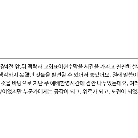
장4절 
앞,뒤 맥락과 
교회표어현수막
을 시간을 가지고 천천히 살
 생각하지 못했던 것들을 발견할 수 있어서 좋았어요. 원래 말씀
한 것을 바탕으로 지난 주 예배환영시간에 잠깐 나누었는데요, 여
상이었지만 누군가에게는 공감이 되고, 위로가 되고, 도전이 되었