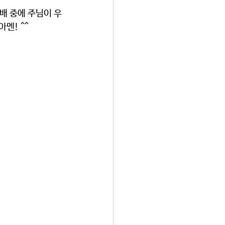
배 중에 주님이 우
멘! ^^