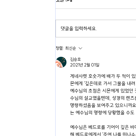
댓글을 입력하세요.
정렬:
최신순
김승호
2021년 2월 01일
게네사렛 호숫가에 배가 두 척이 
몬에게 '깊은데로 가서 그물을 내려
예수님의 초점은 시몬에게 있었던 것
수님의 설교였을텐데, 성경의 렌즈는
명령하셨음을 보여주고 있으니까요.
는 예수님의 명령에 당황했을 수도 
예수님은 베드로를 기어이 깊은 바
해 베드로에게서 '주여 나를 떠나소