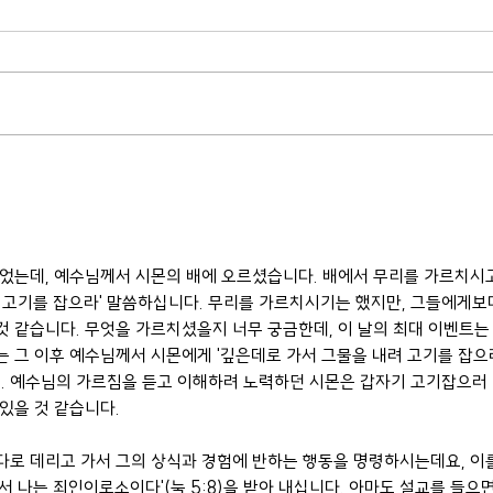
있었는데, 예수님께서 시몬의 배에 오르셨습니다. 배에서 무리를 가르치시
 고기를 잡으라' 말씀하십니다. 무리를 가르치시기는 했지만, 그들에게보
 같습니다. 무엇을 가르치셨을지 너무 궁금한데, 이 날의 최대 이벤트는
 그 이후 예수님께서 시몬에게 '깊은데로 가서 그물을 내려 고기를 잡으라
 예수님의 가르침을 듣고 이해하려 노력하던 시몬은 갑자기 고기잡으러
있을 것 같습니다.
다로 데리고 가서 그의 상식과 경험에 반하는 행동을 명령하시는데요, 이
서 나는 죄인이로소이다'(눅 5:8)을 받아 내십니다. 아마도 설교를 들으