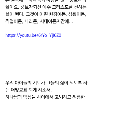
은 결국에는 하나님과 사람을 잇는 중보자의 
삶이요. 중보자되신 예수 그리스도를 전하는 
삶이 된다. 그것이 어떤 환경이든, 상황이든, 
직업이든, 나라든, 시대이든지간에...
https://youtu.be/6rYo-YjI6Z0
우리 아이들의 기도가 그들의 삶이 되도록 하
는 더빛교회 되게 하소서.
하나님과 백성들 사이에서 고뇌하고 씨름한 
모세와 같은 삶이 가장 영광스러운 삶임을 보
게 하시고 살게 하소서.