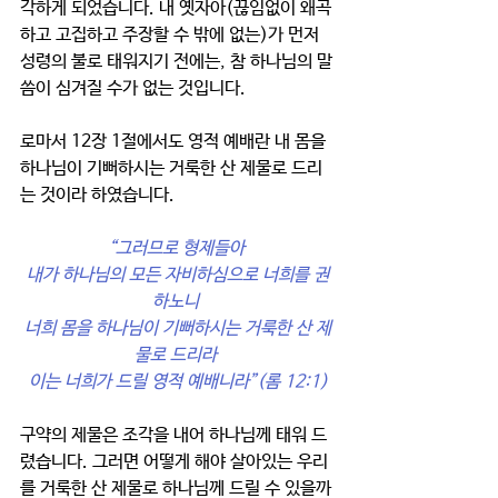
각하게 되었습니다. 내 옛자아(끊임없이 왜곡
하고 고집하고 주장할 수 밖에 없는)가 먼저 
성령의 불로 태워지기 전에는, 참 하나님의 말
씀이 심겨질 수가 없는 것입니다. 
로마서 12장 1절에서도 영적 예배란 내 몸을 
하나님이 기뻐하시는 거룩한 산 제물로 드리
는 것이라 하였습니다. 
“그러므로 형제들아 
내가 하나님의 모든 자비하심으로 너희를 권
하노니 
너희 몸을 하나님이 기뻐하시는 거룩한 산 제
물로 드리라 
이는 너희가 드릴 영적 예배니라”(롬 12:1)
구약의 제물은 조각을 내어 하나님께 태워 드
렸습니다. 그러면 어떻게 해야 살아있는 우리
를 거룩한 산 제물로 하나님께 드릴 수 있을까