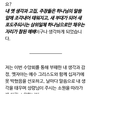
요? 
내 옛 생각과 고집, 주장들은 하나님의 말씀 
앞에 조각내어 태워지고, 새 부대가 되어 새 
포도주되시는 삼위일체 하나님으로만 채우는 
자리가 참된 예배
이구나 생각하게 되었습니
다.
저는 이번 수양회를 통해 부패한 내 생각과 감
정, 옛자아는 예수 그리스도와 함께 십자가에 
못 박혔음을 선포하고, 날마다 말씀으로 내 생
각을 태우며 성령님이 주시는 소원을 따라가
게 되길 소원합니다. 
이번 수양회 기간 중 첫째날에 ‘테필린 캠
프’가 있습니다. 말씀을 선포하며 내 속의 부
패한 생각과 마음을 태워버리고, 하나님의 말