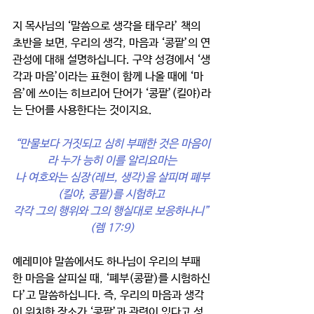
지 목사님의 ‘말씀으로 생각을 태우라’ 책의 
초반을 보면, 우리의 생각, 마음과 ‘콩팥’의 연
관성에 대해 설명하십니다. 구약 성경에서 ‘생
각과 마음’이라는 표현이 함께 나올 때에 ‘마
음’에 쓰이는 히브리어 단어가 ‘콩팥’(킬야)라
는 단어를 사용한다는 것이지요. 
“만물보다 거짓되고 심히 부패한 것은 마음이
라 누가 능히 이를 알리요마는
나 여호와는 심장(레브, 생각)을 살피며 폐부
(킬야, 콩팥)를 시험하고 
각각 그의 행위와 그의 행실대로 보응하나니” 
(렘 17:9)
예레미야 말씀에서도 하나님이 우리의 부패
한 마음을 살피실 때, ‘폐부(콩팥)를 시험하신
다’고 말씀하십니다. 즉, 우리의 마음과 생각
이 위치한 장소가 ‘콩팥’과 관련이 있다고 성