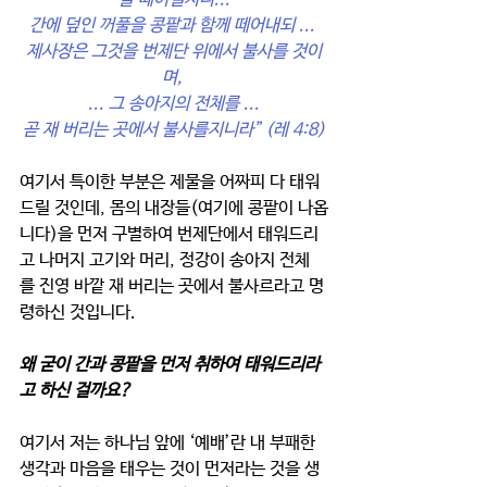
간에 덮인 꺼풀을 콩팥과 함께 떼어내되 ... 
제사장은 그것을 번제단 위에서 불사를 것이
며, 
... 그 송아지의 전체를 ...
곧 재 버리는 곳에서 불사를지니라” (레 4:8)
여기서 특이한 부분은 제물을 어짜피 다 태워
드릴 것인데, 몸의 내장들(여기에 콩팥이 나옵
니다)을 먼저 구별하여 번제단에서 태워드리
고 나머지 고기와 머리, 정강이 송아지 전체
를 진영 바깥 재 버리는 곳에서 불사르라고 명
령하신 것입니다. 
왜 굳이 간과 콩팥을 먼저 취하여 태워드리라
고 하신 걸까요?
여기서 저는 하나님 앞에 ‘예배’란 내 부패한 
생각과 마음을 태우는 것이 먼저라는 것을 생