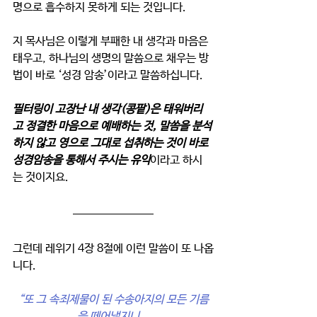
명으로 흡수하지 못하게 되는 것입니다. 
지 목사님은 이렇게 부패한 내 생각과 마음은 
태우고, 하나님의 생명의 말씀으로 채우는 방
법이 바로 ‘성경 암송’이라고 말씀하십니다. 
필터링이 고장난 내 생각(콩팥)은 태워버리
고 정결한 마음으로 예배하는 것, 말씀을 분석
하지 않고 영으로 그대로 섭취하는 것이 바로 
성경암송을 통해서 주시는 유익
이라고 하시
는 것이지요. 
그런데 레위기 4장 8절에 이런 말씀이 또 나옵
니다.
“또 그 속죄제물이 된 수송아지의 모든 기름
을 떼어낼지니...