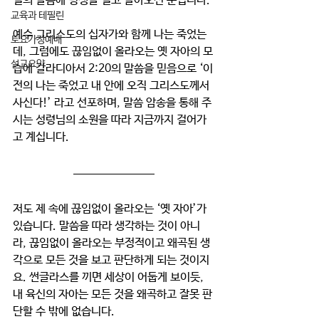
절의 말씀에 평생을 걸고 살아오신 분입니다. 
교육과 테필린
예수 그리스도의 십자가와 함께 나는 죽었는
토요가정예배
데, 그럼에도 끊임없이 올라오는 옛 자아의 모
설교요약
습에 갈라디아서 2:20의 말씀을 믿음으로 ‘이
전의 나는 죽었고 내 안에 오직 그리스도께서 
사신다!’ 라고 선포하며, 말씀 암송을 통해 주
시는 성령님의 소원을 따라 지금까지 걸어가
고 계십니다.
저도 제 속에 끊임없이 올라오는 ‘옛 자아’가 
있습니다. 말씀을 따라 생각하는 것이 아니
라, 끊임없이 올라오는 부정적이고 왜곡된 생
각으로 모든 것을 보고 판단하게 되는 것이지
요. 썬글라스를 끼면 세상이 어둡게 보이듯, 
내 육신의 자아는 모든 것을 왜곡하고 잘못 판
단할 수 밖에 없습니다. 