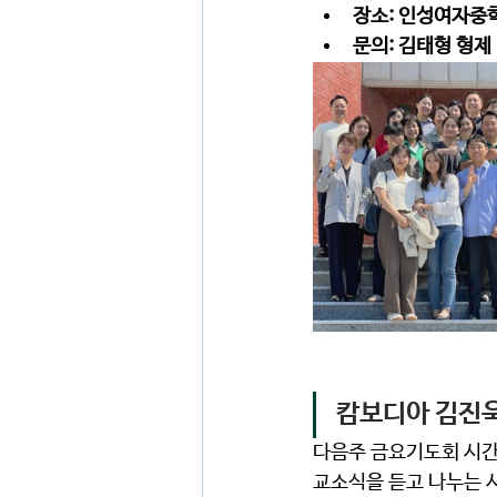
장소: 인성여자중학
문의: 김태형 형제 
캄보디아 김진욱
다음주 금요기도회 시간
교소식을 듣고 나누는 