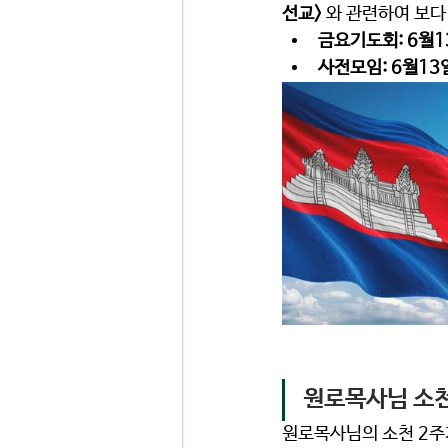
선교>
 와 관련하여 보다
금요기도회: 6월1
사전모임: 6월13일
원로목사님 소천
원로목사님의 소천 2주