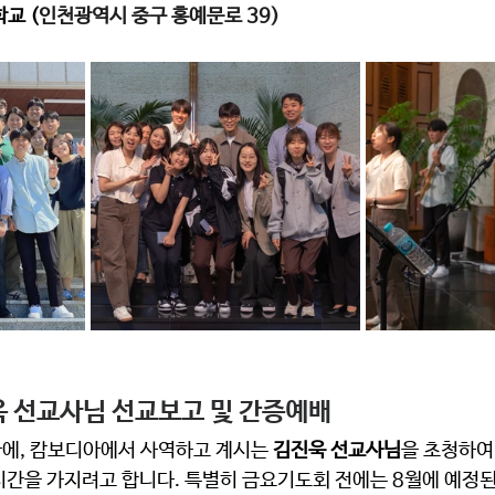
교 (
인천광역시 중구 홍예문로 39)
 선교사님 선교보고 및 간증예배 
에, 캄보디아에서 사역하고 계시는 
김진욱 선교사님
을 초청하여
시간을 가지려고 합니다. 특별히 금요기도회 전에는 8월에 예정된