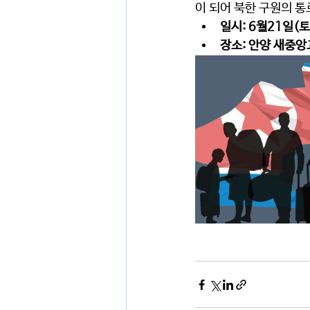
이 되어 북한 구원의 통
일시: 6월21일(토)
장소: 안양 새중앙