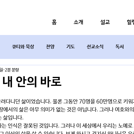
홈
소개
설교
힐
큐티와 묵상
찬양
기도
선교소식
독서
3일
2분 분량
설교요약
 내 안의 바로
 땅에서의 삶은 아무 의미가 없는 것은 아닙니다. 그러나 여호와
는 삶입니다.