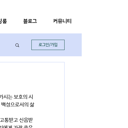
링룸
블로그
커뮤니티
로그인/가입
의 백성으로서의 삶