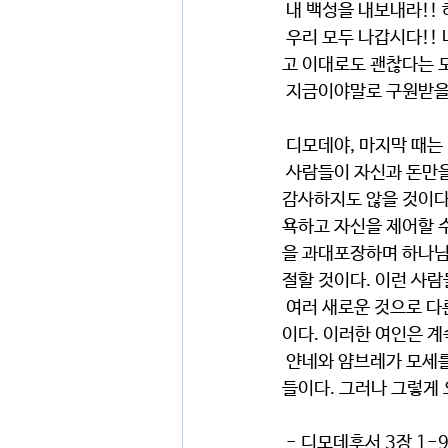
 내 백성을 내보내라!
 우리 모두 나갑시다!! 나가게 하실 때 급히 나갑시다. 못 나갈 것이라 생각했던 모든 좌절을 주님께 드리
고 이대로도 괜찮다는 모
 지금이야말로 구원받을 
 디모데야, 마지막 때는
 사람들이 자신과 돈만을 사랑할 것이다. 허풍을 떨며 교만하며, 하나님을 조롱하며 모든 권위에 불복하고 
감사하지도 않을 것이다.
욕하고 자신을 제어할 수
을 과대포장하며 하나님
절할 것이다. 이런 사람
 여러 새로운 것으로 다른 가정에 침투하여 죄책감과 온갖 욕망에 끌려다니는 여인의 호감을 사려는 사람
이다. 이러한 여인은 계
 얀네와 얌브레가 모세를 반대한 것처럼 그들도 진리를 반대한다. 그들은 썩은 마음과 거짓 믿음을 가진 자
들이다. 그러나 그렇게 
 - 디모데후서 3장 1