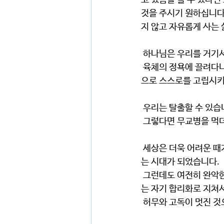
고 있음을 볼 수 있다면
것을 주시기 원하십니다
지 않고 자유롭게 사는
 하나님은 우리를 거기
 육체의 정욕에 끌려다니는 삶, 물질에 집착하는 삶, 사람과 환경에 끌려다니는 삶, 내 자신의 생각과 감정
으로 스스로를 고립시키
 우리는 탈출할 수 있습
 그렇다면 무교병을 먹
 세상은 더욱 어려운 때가 되었습니다. 모두 다 노예됨을 자랑하며 스스로를 파괴하는 자기를 제어할 수 없
는 시대가 되었습니다.
 그런데도 여전히 완악한 내 안의 바로 때문에 나가기를 주저하고 거부하며 심지어 왜곡을 통하여 끊임없
는 자기 합리화로 지쳐서
 허무와 고독이 멋진 