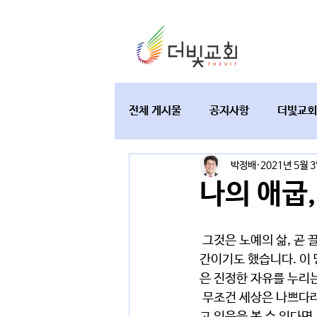
전체 게시물
공지사항
더빛교회
박정배
2021년 5월 
교육과 테필린
토요가정예배
나의 애굽,
 그것은 노예의 삶, 곧 끌려다니던 삶이었습니다. 물론 그동안 70명을 60만명으로 키워가시는 보호의 시
간이기도 했습니다. 이
은 진정한 자유를 누리
 무조건 세상은 나쁘다라는 인식은 잘못된 것입니다. 그러나 이 세상에서 우리는 노예로 고통받고 신음받