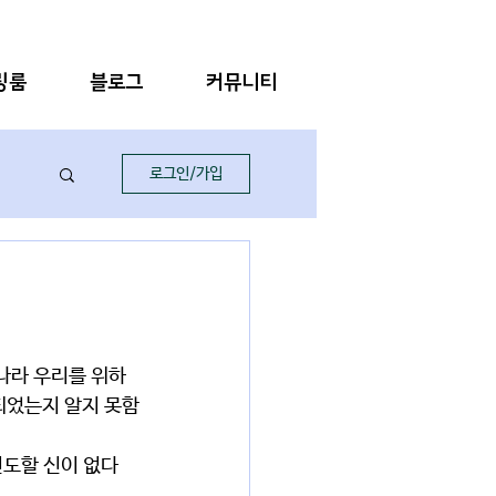
링룸
블로그
커뮤니티
로그인/가입
 되었는지 알지 못함