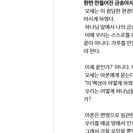
한번 만들어진 금송아지
 모세는 이 참담한 현장에서 그들로 스스로 열심히 만든 그 금송아지를 가져다가 불사르고 가루를 만들어 
마시게 하였다.
 하나님 앞에서 나의 
 이때 우리는 스스로를 파괴하는 것 같은 자기부인의 과정을 밟게 된다. 가져오고 끝이 아니다. 불사르고 
끝이 아니다. 가루를 만
야 한다.
 이제 끝인가? 아니다
 모세는 아론에게 묻는다
 "이 백성이 어떻게 하
 우리는 어떻게 하나님을 떠나게 되었는가? 무엇이, 누가 우리를 속여서 큰 죄에 빠지도록 놔두고 있었는
가?
 아론은 변명으로 일관
 우리를 애굽 땅에서 
 그래서 금을 모았을 