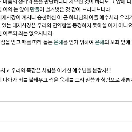
또 마음의 생각과 뜻을 판단하나니 지으신 것이 하나도 그 앞에 
 이의 눈 앞에 
만물
이 벌거벗은 것 같이 드러나느니라
대제사장이 계시니 승천하신 이 곧 하나님의 아들 예수시라 우리가
 있는 대제사장은 우리의 연약함을 동정하지 못하실 이가 아니요
신 이로되 죄는 없으시니라
심을 받고 때를 따라 돕는 
은혜
를 얻기 위하여 
은혜
의 보좌 앞에
시고 우리와 똑같은 시험을 이기신 예수님을 붙잡자!!
히 나아가 죄를 불태우고 썩을 육체를 드려 말씀과 성령으로 새롭