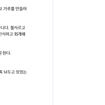
 인식하고 회개해
 한다.