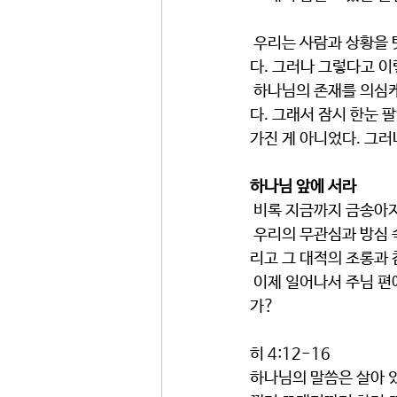
 우리는 사람과 상황을 탓하며 나의 잘못을 피하고 싶다. 이해도 된다. 그럴만한 상황, 그럴만한 사람이었
다. 그러나 그렇다고 
 하나님의 존재를 의심케 하는 그들의 말에 잠시 흔들렸을 뿐이다. 하나님의 인도하심이 안 느껴져서 그랬
다. 그래서 잠시 한눈 
가진 게 아니었다. 그
하나님 앞에 서라
 비록 지금까지 금송아
 우리의 무관심과 방심 속에서 내 안에, 우리 가족 안에, 우리 교회 안에 하나님을 대적하는 생각과 마음, 그
리고 그 대적의 조롱과
 이제 일어나서 주님 편에 서서 말씀의 검으로 나를 쪼개고 검사하여 새롭게 하실 주님을 기대하지 않겠는
가?
히 4:12-16
하나님의 말씀은 살아 