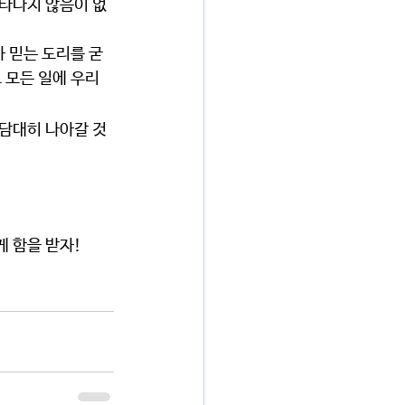
나타나지 않음이 없
 믿는 도리를 굳
 모든 일에 우리
 담대히 나아갈 것
게 함을 받자!