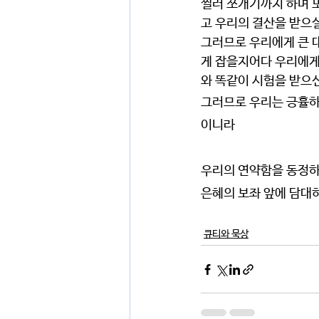
찔러 쪼개기까지 하며 
고 우리의 결산을 받으실
그러므로 우리에게 큰 
게 잡을지어다 우리에게
와 똑같이 시험을 받으
그러므로 우리는 긍휼하
이니라
우리의 연약함을 동정하
은혜의 보좌 앞에 담대
큐티와 묵상