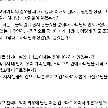
이렇게 하나님과 상관없이 살겠는가?
팔았는데 우연히, 기적적으로 금송아지가 나왔다. 이렇게 될 줄 몰랐
러나 그렇다고 하나님과 상관없이 살겠는가?
지를 섬기며 살았더라도 이제는 벗어나야 하지 않겠는가?
 참소에 머무르겠는가?
있고 활력이 있어 좌우에 날선 어떤 검보다도 예리하여 혼과 
영
과 