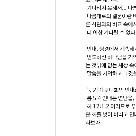
고 결론 내린다.
 기다리지 못해서...
 나름대로의 결론이란 바로 우리의 성격 안에 있는 자동적 패턴이다. 누군가는 자신의 의로, 누군가는 다
른 사람과의 비교 속에서
 더 이상 기다릴 수 없다
 인내, 성경에서 계속
 인도하신 하나님을 기억하고 인도하실 하나님을 기대하는 것만이 눈에 보이지 않는 하나님을 눈에 보이
는 것밖에 없는 세상 속
 말씀을 기억하고 그것
 눅 21:19 너희의 
 롬 5:4 인내는 연단
 히 12:1,2 이러므로 우리에게 구름 같이 둘러싼 허다한 증인들이 있으니 모든 무거운 것과 얽매이기 쉬
운 죄를 벗어 버리고 인
라보자