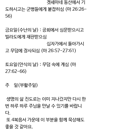
                                    겟세마네 동산에서 기
도하시고는 군병들에게 붙잡히심 (마 26:26-
56)
금요일(수난의 날) : 공회에서 심문받으시고 
빌라도에게 재판받으심 
                                    십자가에서 돌아가시
고 무덤에 장사되심 (마 26:57-27:61)
토요일(안식의 날) : 무덤 속에 계심 (마 
27:62-66)
주    일(부활주일) 
 생명의 삶 진도로는 이미 지나갔지만 다시 한
번 하루 하루 주님을 만날 수 있기를 바랍니
다.
 또 4복음서 가운데 이 부분을 함께 묵상해도 
좋을 것 같아요.