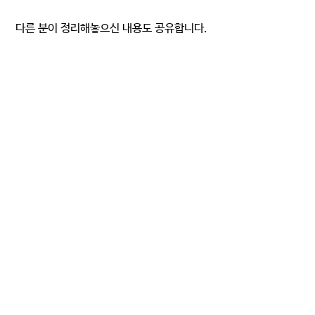
 다른 분이 정리해놓으신 내용도 공유합니다. 
큐티와 묵상