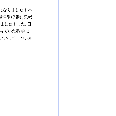
倍になりました！ハ
情型(2番)、思考
ました！また、日
行っていた教会に
といいます！ハレル