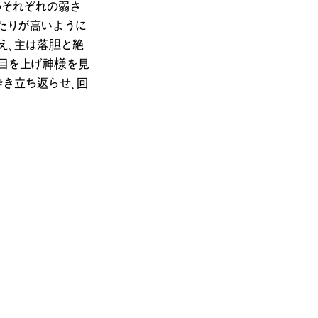
めそれぞれの弱さ
たりが高いように
え、主は落胆と絶
の目を上げ神様を見
き立ち返らせ、回