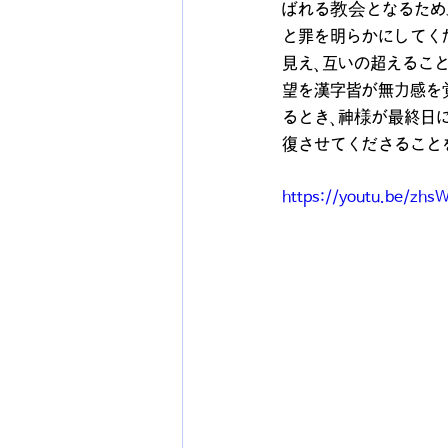
ばれる教会となるため
と罪を明らかにしてく
見え、互いの超えるこ
望を漢字皆が無力感を
るとき、神様が最終日
復させてくださること
https://youtu.be/zhs