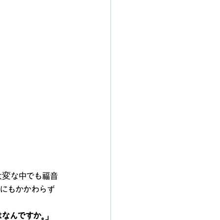
大変な中でも福音
たにもかかわらず
なんですか。」