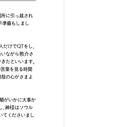
場所に引っ越され
学準備もしまし
人だけでQTをし、
合いながら教介さ
きたといいます。
御言葉を見る時間
和哉の心がさまよ
従順がいかに大事か
し、神様はソウル
いてくださいまし