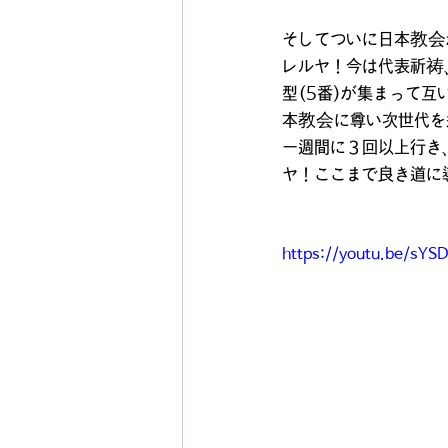
そしてついに日本教会
レルヤ！今は代表祈祷、
型(5番)が集まって
本教会に尊い次世代を
一週間に３回以上行き
ヤ！ここまで良き道に
https://youtu.be/sYS