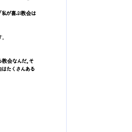
「私が喜ぶ教会は
す。
る教会なんだ。そ
由はたくさんある