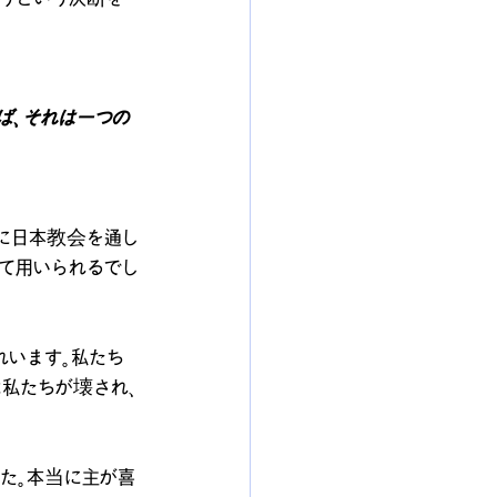
ば、それは一つの
的に日本教会を通し
て用いられるでし
れいます。私たち
は私たちが壊され、
た。本当に主が喜