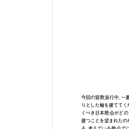
今回の宣教旅行中、一
りとした軸を建ててく
くべき日本教会がどの
建つことを望まれたの
る、考えている教会で