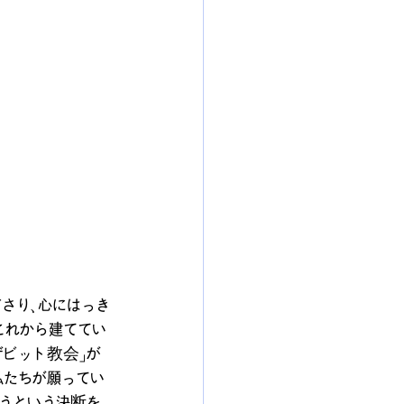
さり、心にはっき
これから建ててい
ザビット教会」が
私たちが願ってい
ようという決断を