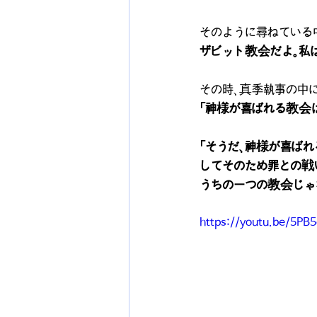
そのように尋ねている
ザビット教会だよ。私
その時、真季執事の中
「神様が喜ばれる教会
「そうだ、神様が喜ば
してそのため罪との戦
うちの一つの教会じゃ
https://youtu.be/5PB