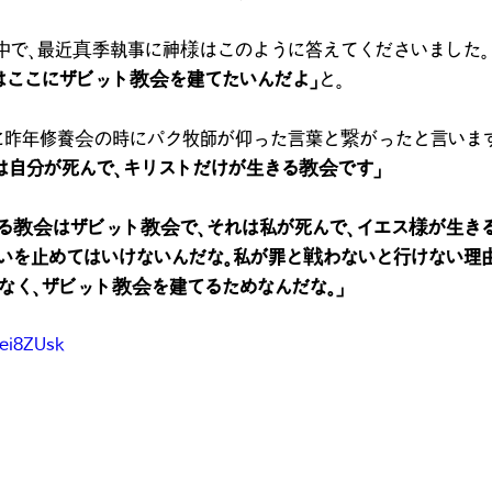
中で、最近真季執事に神様はこのように答えてくださいました。
はここにザビット教会を建てたいんだよ」
と。
に昨年修養会の時にパク牧師が仰った言葉と繋がったと言いま
は自分が死んで、キリストだけが生きる教会です」
れる教会はザビット教会で、それは私が死んで、イエス様が生き
いを止めてはいけないんだな。私が罪と戦わないと行けない理
なく、ザビット教会を建てるためなんだな。」
5ei8ZUsk