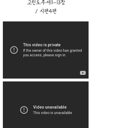
고린도후서11-13장
/ 시편4편