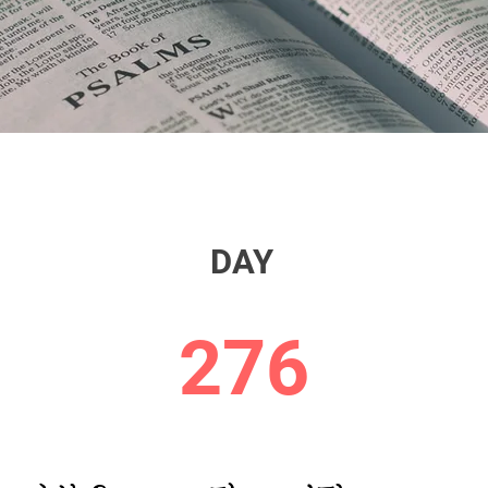
DAY
276