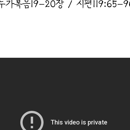
누가복음19-20장 / 시편119:65-9